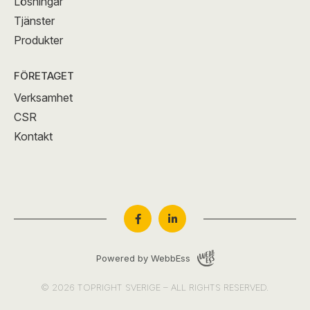
Lösningar
Tjänster
Produkter
FÖRETAGET
Verksamhet
CSR
Kontakt
Powered by WebbEss
© 2026
TOPRIGHT SVERIGE – ALL RIGHTS RESERVED.