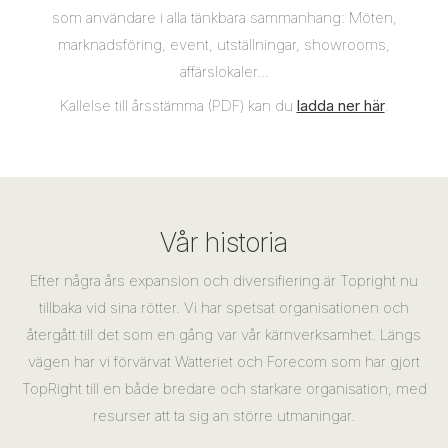
som användare i alla tänkbara sammanhang: Möten,
marknadsföring, event, utställningar, showrooms,
affärslokaler...
Kallelse till årsstämma (PDF) kan du
ladda ner här
.
Vår historia
Efter några års expansion och diversifiering är Topright nu
tillbaka vid sina rötter. Vi har spetsat organisationen och
återgått till det som en gång var vår kärnverksamhet. Längs
vägen har vi förvärvat Watteriet och Forecom som har gjort
TopRight till en både bredare och starkare organisation, med
resurser att ta sig an större utmaningar.